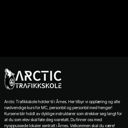
Arctic Trafikkskole holder til i Årnes. Her tilbyr vi opplæring og alle
nødvendige kurs for MC, personbil og personbil med henger!
Kursene blir holdt av dyktige instruktører som strekker seg langt for
at du som elev skal føle deg ivaretatt. Du finner oss med
nyoppussede lokaler sentralt i Årnes. Velkommen skal du være!